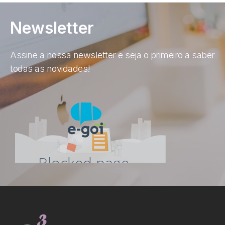
Newsletter
Assine a nossa newsletter e seja o primeiro a saber
todas as novidades!