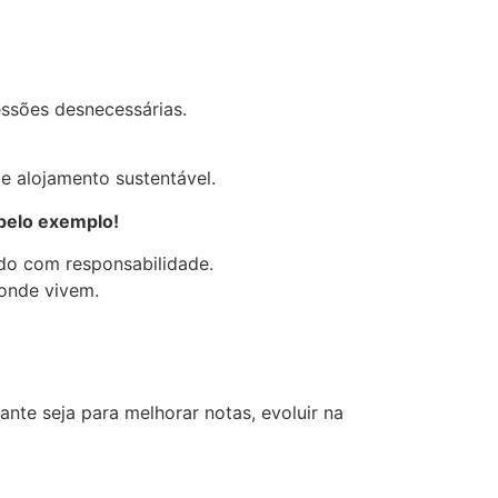
essões desnecessárias.
e alojamento sustentável.
pelo exemplo!
do com responsabilidade.
onde vivem.
nte seja para melhorar notas, evoluir na