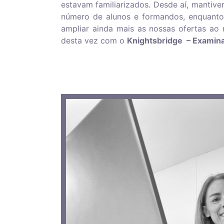
estavam familiarizados. Desde aí, mantiv
número de alunos e formandos, enquant
ampliar ainda mais as nossas ofertas ao
desta vez com o
Knightsbridge – Examina