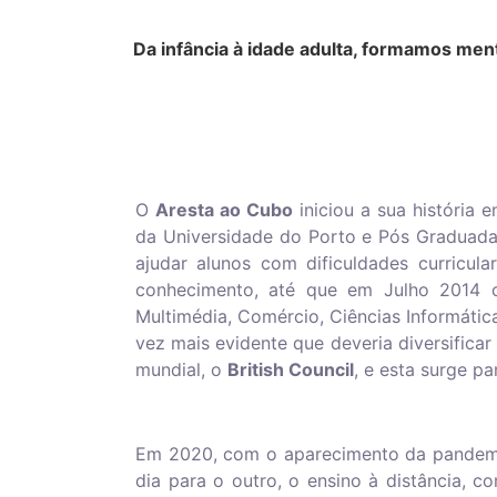
Da infância à idade adulta, formamos me
O
Aresta ao Cubo
iniciou a sua história 
da Universidade do Porto e Pós Graduada
ajudar alunos com dificuldades curricul
conhecimento, até que em Julho 2014 c
Multimédia, Comércio, Ciências Informátic
vez mais evidente que deveria diversifica
mundial, o
British Council
, e esta surge p
Em 2020, com o aparecimento da pandemi
dia para o outro, o ensino à distância, c