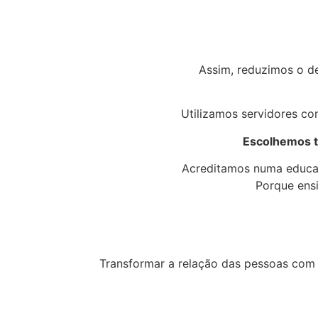
Assim, reduzimos o de
Utilizamos servidores co
Escolhemos t
Acreditamos numa educaç
Porque ens
Transformar a relação das pessoas com a