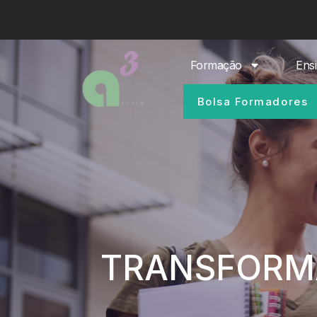
Formação
Ens
Bolsa Formadores
TRANSFORM