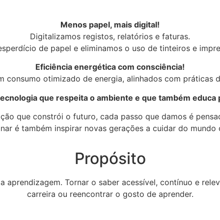
Menos papel, mais digital!
Digitalizamos registos, relatórios e faturas.
sperdício de papel e eliminamos o uso de tinteiros e impr
Eficiência energética com consciência!
m consumo otimizado de energia, alinhados com práticas d
ecnologia que respeita o ambiente e que também educa 
ão que constrói o futuro, cada passo que damos é pensa
inar é também inspirar novas gerações a cuidar do mundo 
Propósito
 aprendizagem. Tornar o saber acessível, contínuo e releva
carreira ou reencontrar o gosto de aprender.