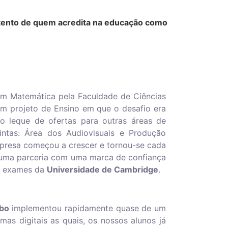
atento de quem acredita na educação como
 em Matemática pela Faculdade de Ciências
m projeto de Ensino em que o desafio era
 leque de ofertas para outras áreas de
ntas: Área dos Audiovisuais e Produção
empresa começou a crescer e tornou-se cada
uma parceria com uma marca de confiança
de exames da
Universidade de Cambridge
.
bo
implementou rapidamente quase de um
mas digitais as quais, os nossos alunos já