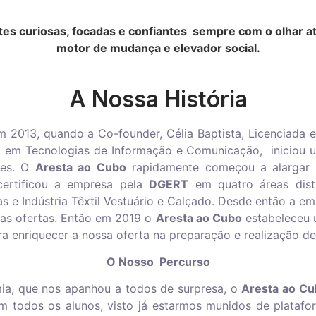
ntes curiosas, focadas e confiantes sempre com o olhar 
motor de mudança e elevador social.
A Nossa História
em 2013, quando a Co-founder, Célia Baptista, Licenciada
 em Tecnologias de Informação e Comunicação, iniciou u
ares. O
Aresta ao Cubo
rapidamente começou a alargar o
ertificou a empresa pela
DGERT
em quatro áreas disti
as e Indústria Têxtil Vestuário e Calçado. Desde então a 
r as ofertas. Então em 2019 o
Aresta ao Cubo
estabeleceu 
ara enriquecer a nossa oferta na preparação e realização 
O Nosso Percurso
a, que nos apanhou a todos de surpresa, o
Aresta ao Cu
om todos os alunos, visto já estarmos munidos de platafor