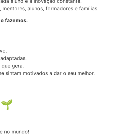
cada aluno e a inovação constante.
mentores, alunos, formadores e famílias.
 o fazemos.
vo.
 adaptadas.
 que gera.
e sintam motivados a dar o seu melhor.
 🌱
ve no mundo!