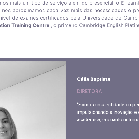
emos mais um tipo de serviço além do presencial, o E-lear
o nos aproximamos cada vez mais das necessidades e p
 nível de exames certificados pela Universidade de Camb
tion Training Centre ,
o primeiro Cambridge English Plati
Célia Baptista
DIRETORA
“Somos uma entidade empenh
impulsionando a inovação e
académica, enquanto nutrimo