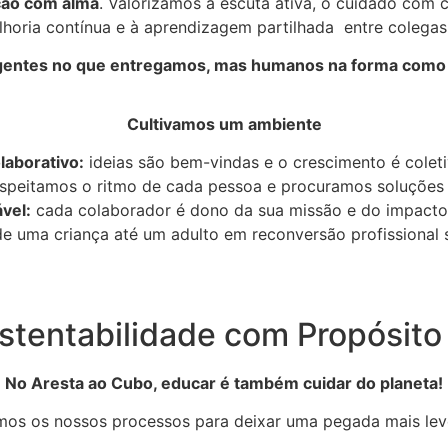
ção com alma
. Valorizamos a escuta ativa, o cuidado com 
oria contínua e à aprendizagem partilhada entre colegas, 
entes no que entregamos, mas humanos na forma como
Cultivamos um ambiente
laborativo:
ideias são bem-vindas e o crescimento é coleti
speitamos o ritmo de cada pessoa e procuramos soluções
vel:
cada colaborador é dono da sua missão e do impacto
 uma criança até um adulto em reconversão profissional s
stentabilidade com Propósito
No Aresta ao Cubo, educar é também cuidar do planeta!
os os nossos processos para deixar uma pegada mais le