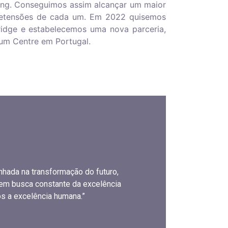
ning. Conseguimos assim alcançar um maior
retensões de cada um. Em 2022 quisemos
ridge e estabelecemos uma nova parceria,
num Centre em Portugal.
ada na transformação do futuro,
 em busca constante da excelência
s a excelência humana.”