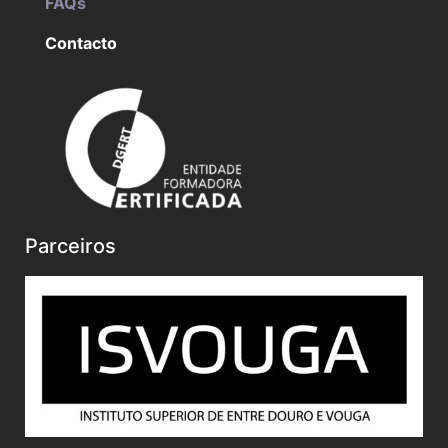
FAQs
Contacto
Parceiros