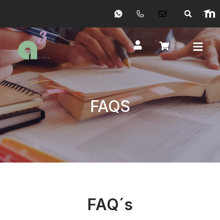
FAQS
FAQ´s