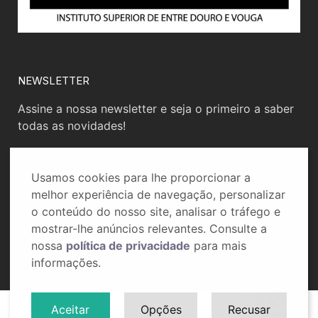
NEWSLETTER
Assine a nossa newsletter e seja o primeiro a saber
todas as novidades!
Usamos cookies para lhe proporcionar a
melhor experiência de navegação, personalizar
o conteúdo do nosso site, analisar o tráfego e
mostrar-lhe anúncios relevantes. Consulte a
nossa
política de privacidade
para mais
informações.
💬 Precisa de ajuda?
Aceitar
Opções
Recusar