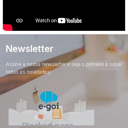
Newsletter
Assine a nossa newsletter e seja o primeiro a saber
todas as novidades!