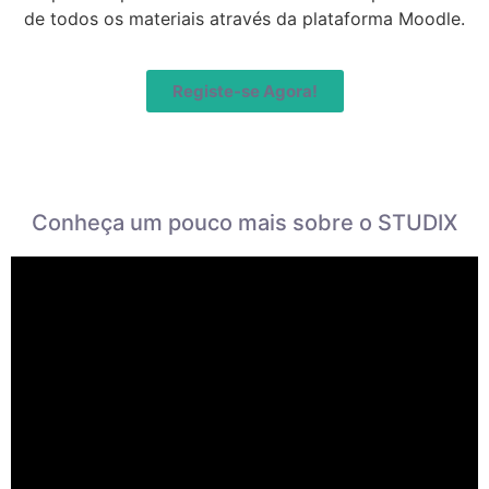
de todos os materiais através da plataforma Moodle.
Registe-se Agora!
Conheça um pouco mais sobre o STUDIX